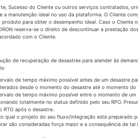
, Sucesso do Cliente ou outros serviços contratados, ori
a manutenção ideal no uso da plataforma. O Cliente compro
roduto para obter o desempenho ideal. Caso o Cliente nã
ON reserva-se o direito de descontinuar a prestação dos 
acordado com o Cliente.
ção de recuperação de desastres para atender às demand
is:
ervalo de tempo máximo possível antes de um desastre par
alterados desde o momento do desastre até o momento do 
tervalo de tempo máximo possível entre o momento de um
ionando totalmente no status definido pelo seu RPO. Presu
 RTO após o desastre.
o qual o projeto do seu fluxo/integração está preparado pa
rar são consideradas força maior e a consequência de tal 