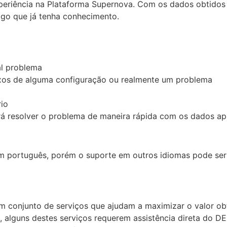
eriência na Plataforma Supernova. Com os dados obtidos p
lgo que já tenha conhecimento.
al problema
lexos de alguma configuração ou realmente um problema
io
rá resolver o problema de maneira rápida com os dados ap
ortuguês, porém o suporte em outros idiomas pode ser 
 um conjunto de serviços que ajudam a maximizar o valor
e, alguns destes serviços requerem assistência direta do