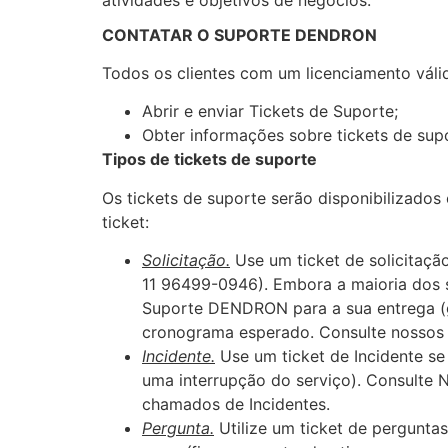
CONTATAR O SUPORTE DENDRON
Todos os clientes com um licenciamento vál
Abrir e enviar Tickets de Suporte;
Obter informações sobre tickets de supo
Tipos de tickets de suporte
Os tickets de suporte serão disponibilizado
ticket:
Solicitação.
Use um ticket de solicitaçã
11 96499-0946). Embora a maioria dos s
Suporte DENDRON para a sua entrega (
cronograma esperado. Consulte nossos 
Incidente.
Use um ticket de Incidente s
uma interrupção do serviço). Consulte
chamados de Incidentes.
Pergunta.
Utilize um ticket de pergunta