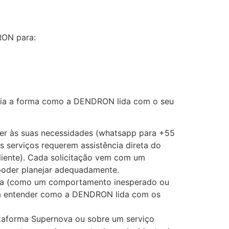
RON para:
encia a forma como a DENDRON lida com o seu
nder às suas necessidades (whatsapp para +55
s serviços requerem assistência direta do
iente). Cada solicitação vem com um
poder planejar adequadamente.
nova (como um comportamento inesperado ou
ara entender como a DENDRON lida com os
ataforma Supernova ou sobre um serviço