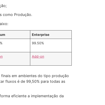
ção;
dos como Produção.
aixo:
ium
Enterprise
0%
99.50%
on
Add-on
s finais em ambientes do tipo produção
ar fluxos é de 99,50% para todas as
e forma eficiente a implementação da