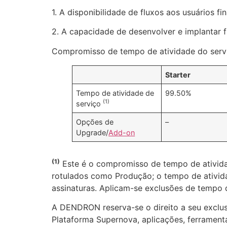
1. A disponibilidade de fluxos aos usuários 
2. A capacidade de desenvolver e implantar 
Compromisso de tempo de atividade do servi
Starter
Tempo de atividade de
99.50%
(1)
serviço
Opções de
–
Upgrade/
Add-on
(1)
Este é o compromisso de tempo de atividad
rotulados como Produção; o tempo de ativida
assinaturas. Aplicam-se exclusões de tempo d
A DENDRON reserva-se o direito a seu exclusiv
Plataforma Supernova, aplicações, ferramentas