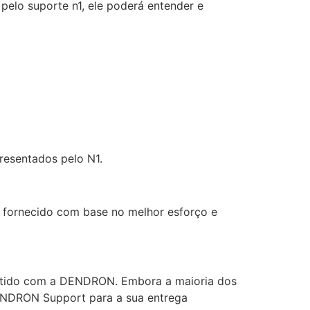
elo suporte n1, ele poderá entender e
resentados pelo N1.
fornecido com base no melhor esforço e
 obtido com a DENDRON. Embora a maioria dos
 DENDRON Support para a sua entrega