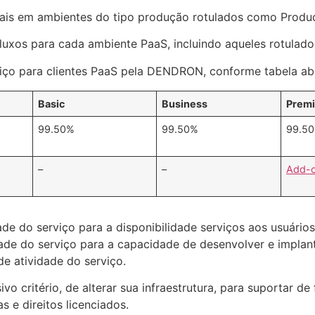
finais em ambientes do tipo produção rotulados como Produ
fluxos para cada ambiente PaaS, incluindo aqueles rotula
ço para clientes PaaS pela DENDRON, conforme tabela ab
Basic
Business
Prem
99.50%
99.50%
99.5
–
–
Add-
e do serviço para a disponibilidade serviços aos usuário
de do serviço para a capacidade de desenvolver e implant
e atividade do serviço.
o critério, de alterar sua infraestrutura, para suportar d
 e direitos licenciados.