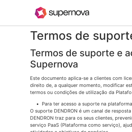
Termos de suport
Termos de suporte e ac
Supernova
Este documento aplica-se a clientes com lic
direito de, a qualquer momento, modificar es
termos ou condições de utilização da Plata
Para ter acesso a suporte na platafo
O suporte DENDRON é um canal de resposta rá
DENDRON traz para os seus clientes, prevenin
serviço PaaS (Plataforma como serviço), aj
atividades e objetivos de negócios.