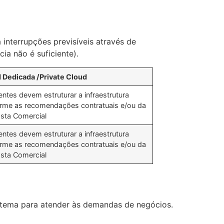
 interrupções previsíveis através de
ia não é suficiente).
 Dedicada /Private Cloud
entes devem estruturar a infraestrutura
rme as recomendações contratuais e/ou da
sta Comercial
entes devem estruturar a infraestrutura
rme as recomendações contratuais e/ou da
sta Comercial
istema para atender às demandas de negócios.