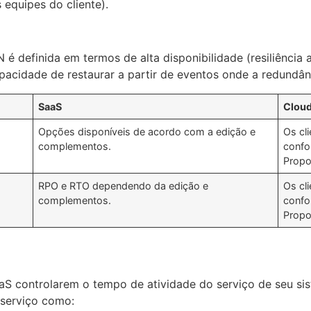
equipes do cliente).
 definida em termos de alta disponibilidade (resiliência a
acidade de restaurar a partir de eventos onde a redundânc
SaaS
Cloud
Opções disponíveis de acordo com a edição e
Os cli
complementos.
confo
Propo
RPO e RTO dependendo da edição e
Os cli
complementos.
confo
Propo
aaS controlarem o tempo de atividade do serviço de seu s
serviço como: