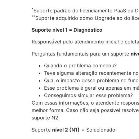
*
Suporte padrão do licenciamento PaaS da 
**
Suporte adquirido como Upgrade ao do lic
Suporte nível 1 = Diagnóstico
Responsável pelo atendimento inicial e cole
Perguntas fundamentais para um suporte
nív
Quando o problema começou?
Teve alguma alteração recentemente no
Qual o impacto desse problema no fun
Esse problema é geral ou apenas em má
Conseguimos simular esse problema?
Com essas informações, o atendente responsá
melhor forma. Caso não seja possível resolv
suporte N2.
Suporte
nível 2 (N1)
= Solucionador