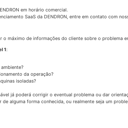
DENDRON em horário comercial.
enciamento SaaS da DENDRON, entre em contato com nossa
tar o máximo de informações do cliente sobre o problema e
el 1
:
 ambiente?
cionamento da operação?
quinas isoladas?
vel já poderá corrigir o eventual problema ou dar orienta
er de alguma forma conhecida, ou realmente seja um proble