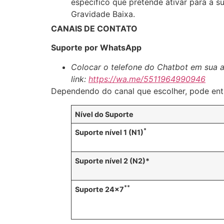
específico que pretende ativar para a 
Gravidade Baixa.
CANAIS DE CONTATO
Suporte por WhatsApp
Colocar o telefone do Chatbot em sua 
link:
https://wa.me/5511964990946
Dependendo do canal que escolher, pode en
Nível do Suporte
*
Suporte nível 1 (N1)
Suporte nível 2 (N2)*
**
Suporte 24×7