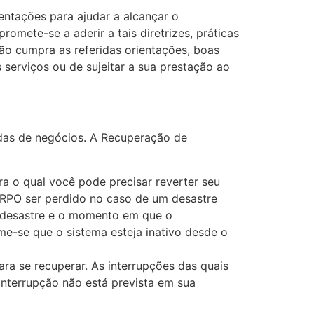
entações para ajudar a alcançar o
mete-se a aderir a tais diretrizes, práticas
o cumpra as referidas orientações, boas
serviços ou de sujeitar a sua prestação ao
as de negócios. A Recuperação de
a o qual você pode precisar reverter seu
RPO ser perdido no caso de um desastre
 desastre e o momento em que o
me-se que o sistema esteja inativo desde o
ra se recuperar. As interrupções das quais
interrupção não está prevista em sua