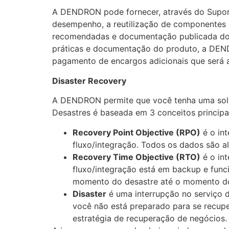
A DENDRON pode fornecer, através do Suporte
desempenho, a reutilização de componentes e 
recomendadas e documentação publicada do p
práticas e documentação do produto, a DENDR
pagamento de encargos adicionais que será 
Disaster Recovery
A DENDRON permite que você tenha uma solu
Desastres é baseada em 3 conceitos principa
Recovery Point Objective (RPO)
é o int
fluxo/integração. Todos os dados são 
Recovery Time Objective (RTO)
é o in
fluxo/integração está em backup e func
momento do desastre até o momento do
Disaster
é uma interrupção no serviço d
você não está preparado para se recupe
estratégia de recuperação de negócios.