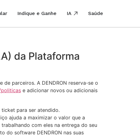
lar
Indique e Ganhe
IA
Saúde
LA) da Plataforma
ive de parceiros. A DENDRON reserva-se o
politicas
e adicionar novos ou adicionais
 ticket para ser atendido.
ço ajuda a maximizar o valor que a
, trabalhando com eles na entrega do seu
ento do software DENDRON nas suas