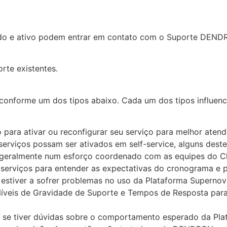
ido e ativo podem entrar em contato com o Suporte DEND
rte existentes.
s conforme um dos tipos abaixo. Cada um dos tipos influ
o para ativar ou reconfigurar seu serviço para melhor ate
erviços possam ser ativados em self-service, alguns deste
geralmente num esforço coordenado com as equipes do Cl
serviços para entender as expectativas do cronograma e 
e estiver a sofrer problemas no uso da Plataforma Super
 Níveis de Gravidade de Suporte e Tempos de Resposta p
s se tiver dúvidas sobre o comportamento esperado da Pl