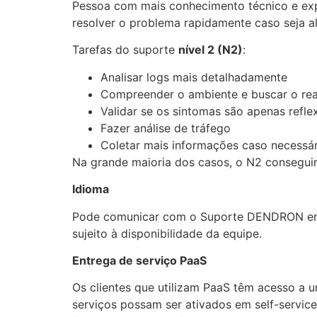
Pessoa com mais conhecimento técnico e exp
resolver o problema rapidamente caso seja a
Tarefas do suporte
nível 2 (N2)
:
Analisar logs mais detalhadamente
Compreender o ambiente e buscar o re
Validar se os sintomas são apenas ref
Fazer análise de tráfego
Coletar mais informações caso necessár
Na grande maioria dos casos, o N2 consegui
Idioma
Pode comunicar com o Suporte DENDRON em p
sujeito à disponibilidade da equipe.
Entrega de serviço PaaS
Os clientes que utilizam PaaS têm acesso a
serviços possam ser ativados em self-servic