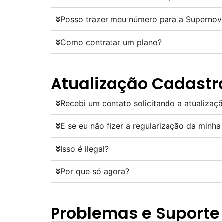
Posso trazer meu número para a Supernov
Como contratar um plano?
Atualização Cadastr
Recebi um contato solicitando a atualiza
E se eu não fizer a regularização da minha 
Isso é ilegal?
Por que só agora?
Problemas e Suporte