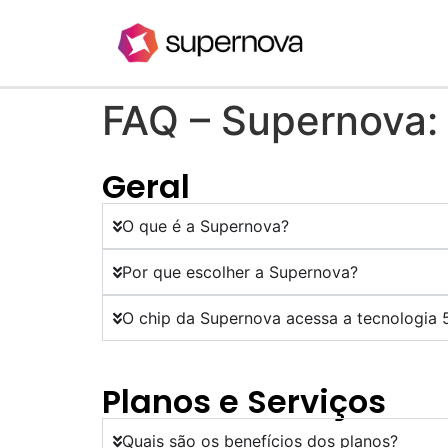
FAQ – Supernova: 
Geral
O que é a Supernova?
Por que escolher a Supernova?
O chip da Supernova acessa a tecnologia 
Planos e Serviços
Quais são os benefícios dos planos?