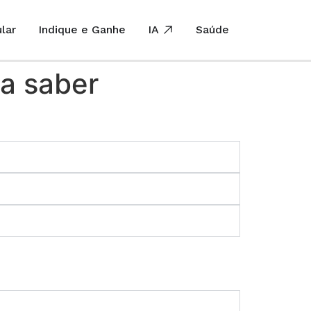
lar
Indique e Ganhe
IA
Saúde
a saber