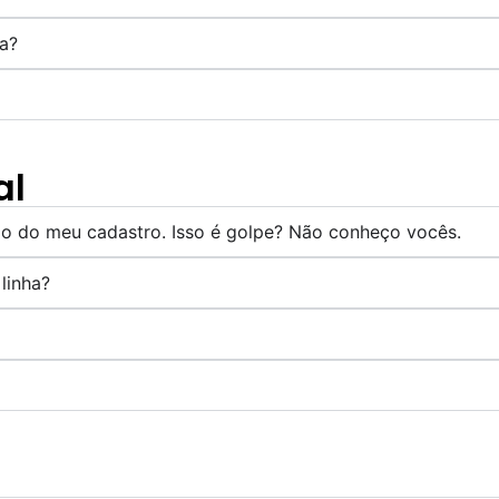
a?
al
ção do meu cadastro. Isso é golpe? Não conheço vocês.
linha?