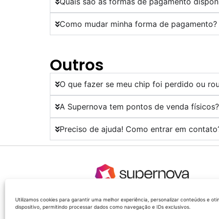
Quais são as formas de pagamento dispon
Como mudar minha forma de pagamento?
Outros
O que fazer se meu chip foi perdido ou r
A Supernova tem pontos de venda físicos
Preciso de ajuda! Como entrar em contato
Utilizamos cookies para garantir uma melhor experiência, personalizar conteúdos e o
dispositivo, permitindo processar dados como navegação e IDs exclusivos.