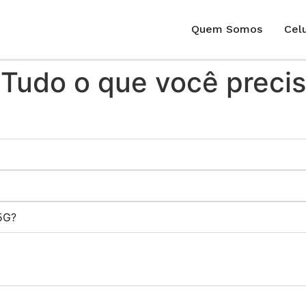
Quem Somos
Celu
Tudo o que você precis
5G?