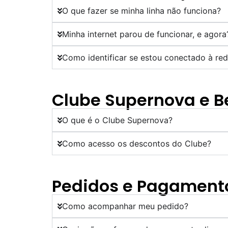
O que fazer se minha linha não funciona?
Minha internet parou de funcionar, e agora
Como identificar se estou conectado à re
Clube Supernova e B
O que é o Clube Supernova?
Como acesso os descontos do Clube?
Pedidos e Pagament
Como acompanhar meu pedido?