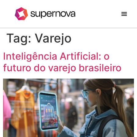
Tag:
Varejo
Inteligência Artificial: o
futuro do varejo brasileiro