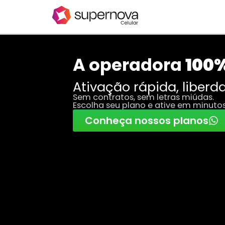
A operadora
100%
Ativação rápida, liberda
Sem contratos, sem letras miúdas.
Escolha seu plano e ative em minutos
Conheça nossos planos