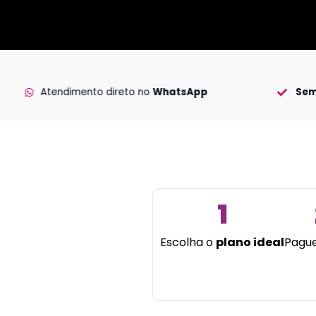
Atendimento direto no
WhatsApp
Sem
1
Escolha o
plano ideal
Pagu