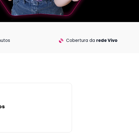
utos
Cobertura da
rede Vivo
os