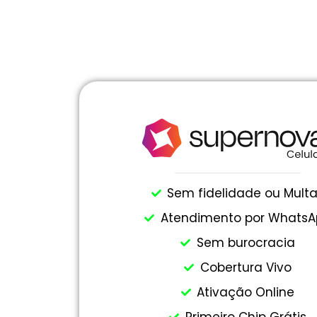
Sem fidelidade ou Mult
Atendimento por WhatsA
Sem burocracia
Cobertura Vivo
Ativação Online
Primeiro Chip Grátis