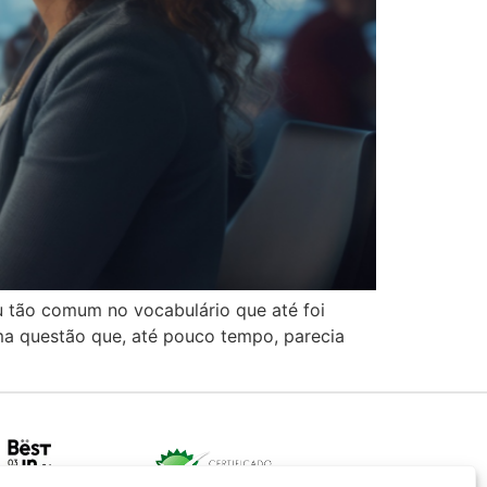
ou tão comum no vocabulário que até foi
 uma questão que, até pouco tempo, parecia