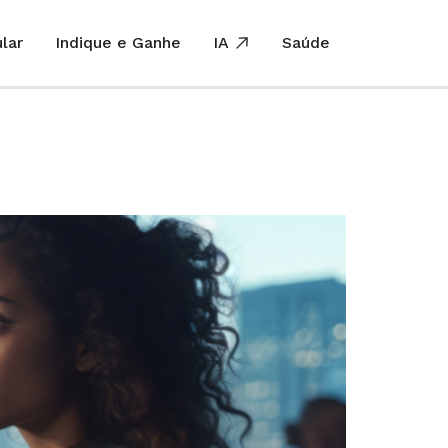
lar
Indique e Ganhe
IA
Saúde