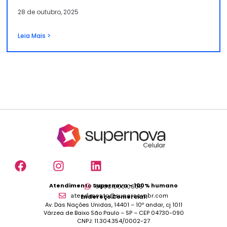
28 de outubro, 2025
Leia Mais >
Atendimento Supernova – 100% humano
0800.000.0608
atendimento@supernovabr.com
Endereço Comercial:
Av. Das Nações Unidas, 14401 – 10º andar, cj 1011
Várzea de Baixo São Paulo – SP – CEP 04730-090
CNPJ: 11.304.354/0002-27