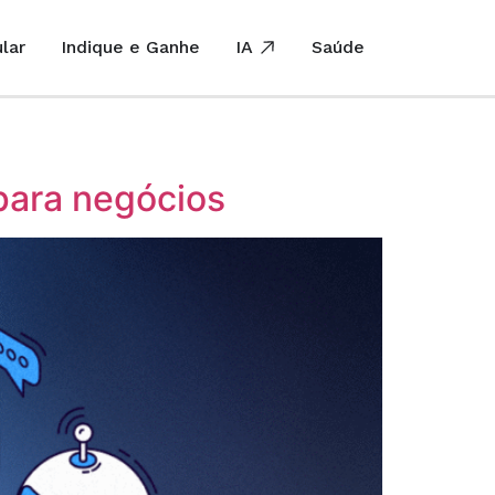
lar
Indique e Ganhe
IA
Saúde
para negócios