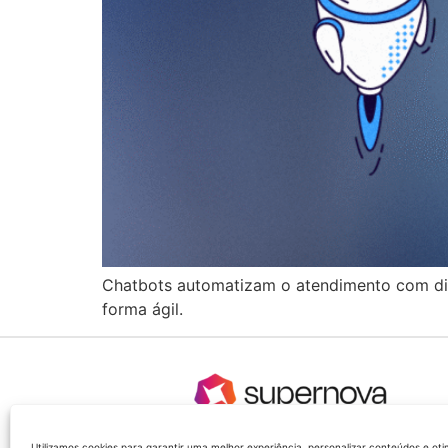
Chatbots automatizam o atendimento com disp
forma ágil.
Utilizamos cookies para garantir uma melhor experiência, personalizar conteúdos e o