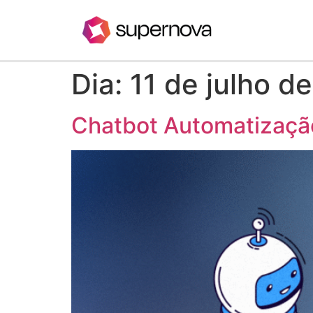
Dia:
11 de julho d
Chatbot Automatizaçã